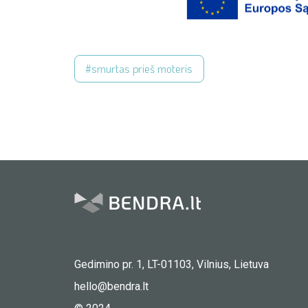
#smurtas prieš moteris
Gedimino pr. 1, LT-01103, Vilnius, Lietuva
hello@bendra.lt