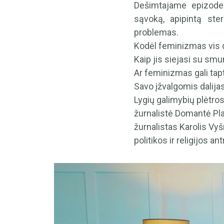
Dešimtajame epizode 
sąvoką, apipintą ste
problemas.
Kodėl feminizmas vis d
Kaip jis siejasi su sm
Ar feminizmas gali tap
Savo įžvalgomis dalijas
Lygių galimybių plėtro
žurnalistė Domantė Pla
žurnalistas Karolis Vy
politikos ir religijos a