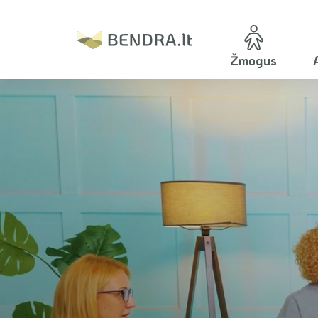
Žmogus