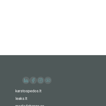
karstospedos.lt
leaks.lt