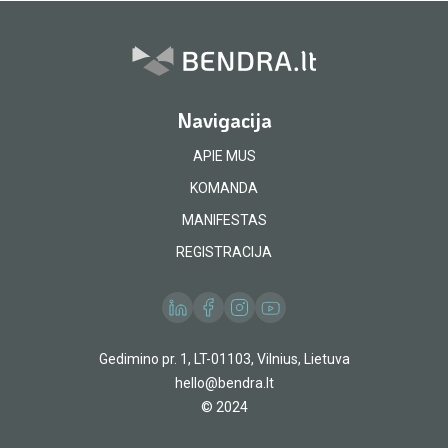
Navigacija
APIE MUS
KOMANDA
MANIFESTAS
REGISTRACIJA
Gedimino pr. 1, LT-01103, Vilnius, Lietuva
hello@bendra.lt
© 2024