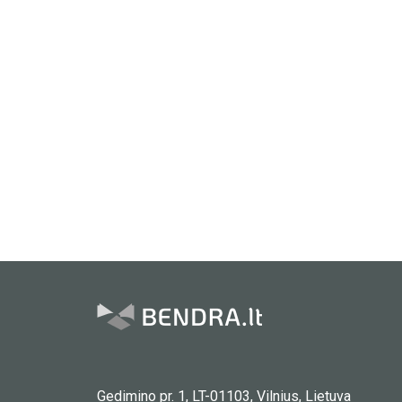
Gedimino pr. 1, LT-01103, Vilnius, Lietuva