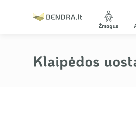
Žmogus
Klaipėdos uost