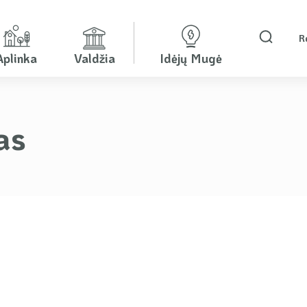
R
Aplinka
Valdžia
Idėjų Mugė
as