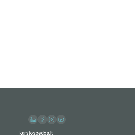
karstospedos.lt