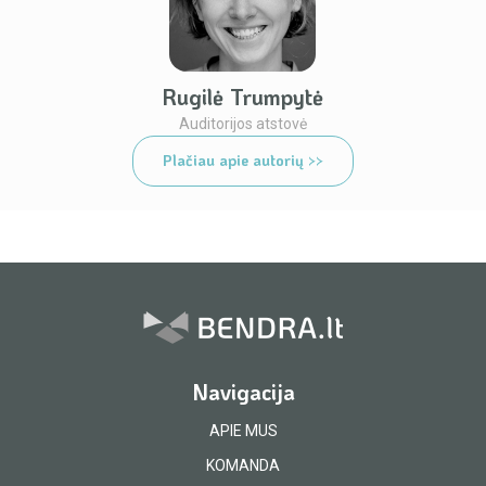
Rugilė Trumpytė
Auditorijos atstovė
Plačiau apie autorių >>
Navigacija
APIE MUS
KOMANDA