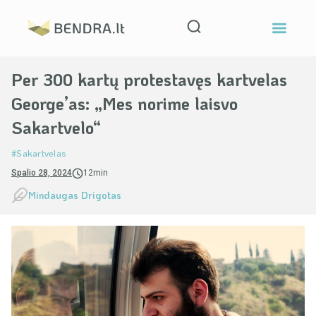
Per 300 kartų protestavęs kartvelas
George’as: „Mes norime laisvo
Sakartvelo“
#Sakartvelas
Spalio 28, 2024
12min
Mindaugas Drigotas