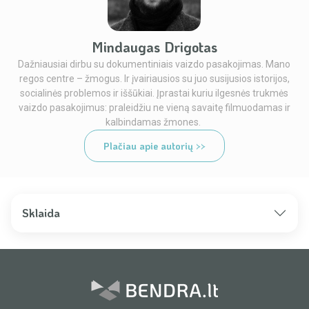
Mindaugas Drigotas
Dažniausiai dirbu su dokumentiniais vaizdo pasakojimas. Mano
regos centre – žmogus. Ir įvairiausios su juo susijusios istorijos,
socialinės problemos ir iššūkiai. Įprastai kuriu ilgesnės trukmės
vaizdo pasakojimus: praleidžiu ne vieną savaitę filmuodamas ir
kalbindamas žmones.
Plačiau apie autorių >>
Sklaida