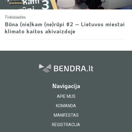
Tinklalaidės
Būna (nie)kam (ne)rūpi #2 – Lietuvos miestai
klimato kaitos akivaizdoje
Navigacija
APIE MUS
KOMANDA
MANIFESTAS
REGISTRACIJA