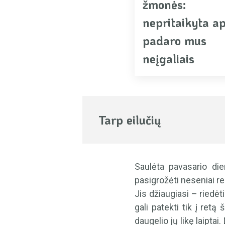
žmonės:
nepritaikyta a
padaro mus
neįgaliais
Tarp eilučių
Saulėta pavasario die
pasigrožėti neseniai r
Jis džiaugiasi – riedėt
gali patekti tik į retą
daugelio jų likę laiptai